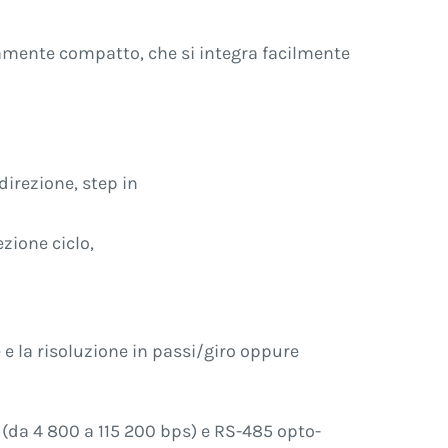
mamente compatto, che si integra facilmente
direzione, step in
zione ciclo,
e la risoluzione in passi/giro oppure
(da 4 800 a 115 200 bps) e RS-485 opto-