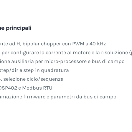
e principali
nte ad H, bipolar chopper con PWM a 40 kHz
 per configurare la corrente al motore e la risoluzione (
ione ausiliaria per micro-processore e bus di campo
tep/dir e step in quadratura
, selezione ciclo/sequenza
DSP402 e Modbus RTU
mazione firmware e parametri da bus di campo