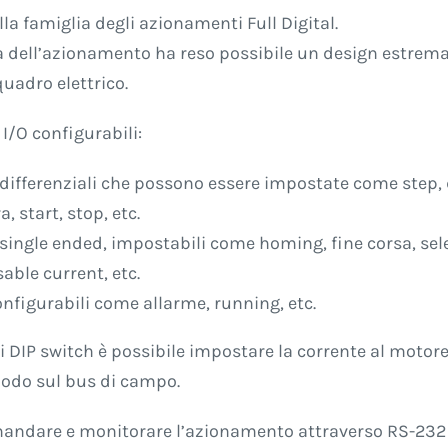
lla famiglia degli azionamenti Full Digital.
nza dell’azionamento ha reso possibile un design estre
quadro elettrico.
 I/O configurabili:
 differenziali che possono essere impostate come step, 
, start, stop, etc.
 single ended, impostabili come homing, fine corsa, sele
able current, etc.
onfigurabili come allarme, running, etc.
DIP switch è possibile impostare la corrente al motore 
 nodo sul bus di campo.
mandare e monitorare l’azionamento attraverso RS-232 