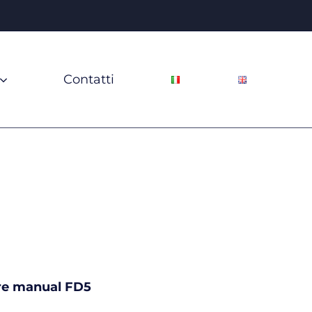
Contatti
e manual FD5