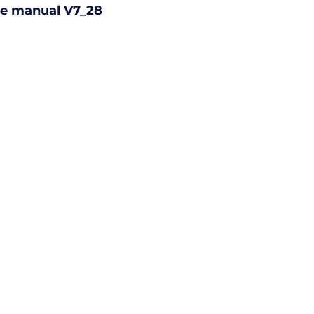
e manual V7_28