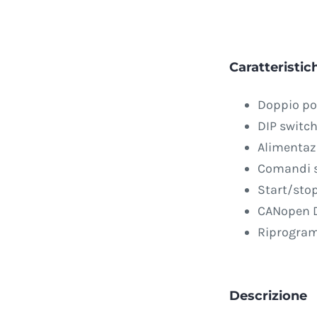
Caratteristich
Doppio po
DIP switch
Alimentaz
Comandi s
Start/stop
CANopen 
Riprogram
Descrizione